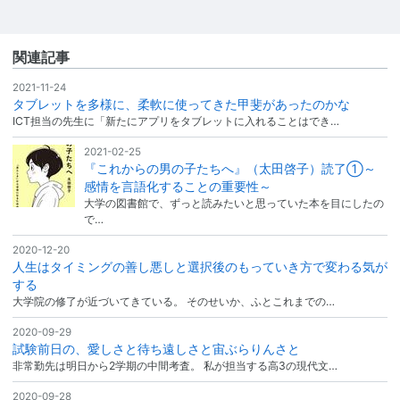
関連記事
2021-11-24
タブレットを多様に、柔軟に使ってきた甲斐があったのかな
ICT担当の先生に「新たにアプリをタブレットに入れることはでき…
2021-02-25
『これからの男の子たちへ』（太田啓子）読了①～
感情を言語化することの重要性～
大学の図書館で、ずっと読みたいと思っていた本を目にしたの
で…
2020-12-20
人生はタイミングの善し悪しと選択後のもっていき方で変わる気が
する
大学院の修了が近づいてきている。 そのせいか、ふとこれまでの…
2020-09-29
試験前日の、愛しさと待ち遠しさと宙ぶらりんさと
非常勤先は明日から2学期の中間考査。 私が担当する高3の現代文…
2020-09-28