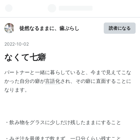
徒然なるままに、歯ぶらし
読者になる
2022
-
10
-
02
なくて七癖
パートナーと一緒に暮らしていると、今まで見えてこな
かった自分の癖が
言語化
され、その癖に直面することに
なります。
・飲み物をグラスに少しだけ残したままにすること
・みそ汁を最後まで飲まず、一口分くらい残すこと