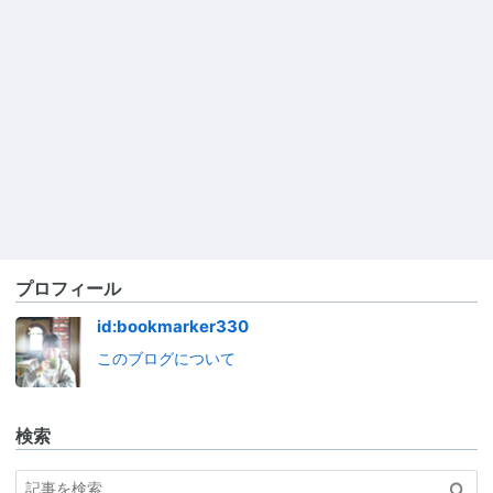
プロフィール
id:bookmarker330
このブログについて
検索