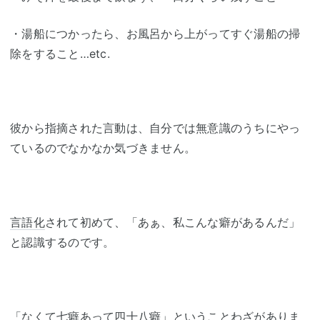
・湯船につかったら、お風呂から上がってすぐ湯船の掃
除をすること…etc.
彼から指摘された言動は、自分では無意識のうちにやっ
ているのでなかなか気づきません。
言語化
されて初めて、「あぁ、私こんな癖があるんだ」
と認識するのです。
「なくて七癖あって四十八癖」ということわざがありま