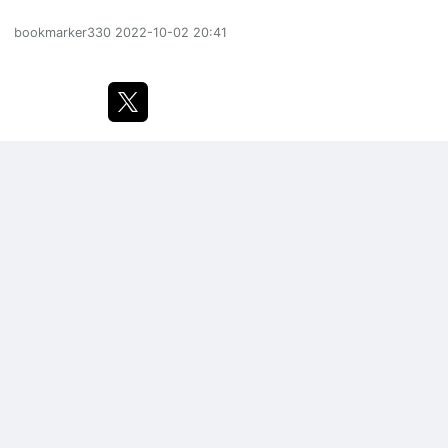
bookmarker330
2022-10-02 20:41